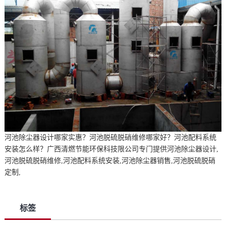
河池除尘器设计哪家实惠？河池脱硫脱硝维修哪家好？河池配料系统
安装怎么样？广西清燃节能环保科技限公司专门提供河池除尘器设计,
河池脱硫脱硝维修,河池配料系统安装,河池除尘器销售,河池脱硫脱硝
定制,
标签