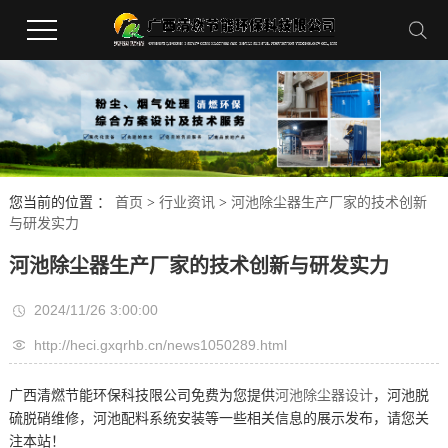
您当前的位置 ：
首页
>
行业资讯
>
河池除尘器生产厂家的技术创新
与研发实力
河池除尘器生产厂家的技术创新与研发实力
2024/11/26 3:00:00
http://heci.gxqrhb.cn/news1050289.html
广西清燃节能环保科技限公司免费为您提供
河池除尘器设计
，河池脱
硫脱硝维修，河池配料系统安装等一些相关信息的展示发布，请您关
注本站！