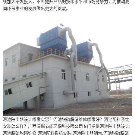
续加大研发投入，不断提升产品的技术水平和市场竞争力，为推动我
国环保事业的发展做出更大的贡献。
河池除尘器设计哪家实惠？河池脱硫脱硝维修哪家好？河池配料系统
安装怎么样？广西清燃节能环保科技限公司专门提供河池除尘器设计,
河池脱硫脱硝维修,河池配料系统安装,河池除尘器销售,河池脱硫脱硝