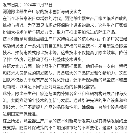
发布日期：2024年11月25日
河池除尘器
生产厂家的技术创新与研发实力
在当今环保意识日益增强的时代，
河池除尘器
生产厂家面临着严峻的
挑战与机遇。为了满足市场对环保除尘设备的需求，这些生产厂家纷
纷加大技术创新与研发力度，致力于推出更加先进的除尘产品。
技术创新是
河池除尘器
生产厂家持续发展的核心动力。许多厂家已经
成功研发出了一系列具有自主知识产权的除尘技术，如电袋复合除尘
技术、预荷电袋式除尘技术等。这些技术不仅提高了除尘效率，降低
了排尘浓度，还推动了行业的整体技术进步。
在研发实力方面，除尘器生产厂家同样表现。他们拥有一支由工程师
和技术人员组成的研发团队，具备强大的产品研发和创新能力。这些
团队不仅致力于现有产品的优化升级，还不断探索新的除尘技术和应
用领域，以满足不同行业对除尘设备的多样化需求。
此外，除尘器生产厂家还与国内外知名企业和科研机构开展合作与交
流，共同推动除尘技术的创新与发展。通过引进先进的生产设备和检
测技术，他们不断提升产品的品质和性能，确保每一台除尘设备都能
达到国家环保标准。
综上所述，除尘器生产厂家的技术创新与研发实力是其持续发展的重
要支撑。随着环保政策的不断加强和市场的不断变化，这些厂家将继