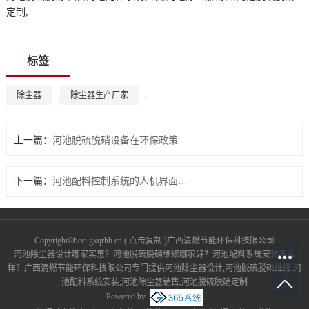
定制,
标签
除尘器
,
除尘器生产厂家
,
上一篇：
河池脱硫脱硝设备在环保政策下的市场机遇与挑战
下一篇：
河池配料控制系统的人机界面与操作便捷性
Copyright©
heci.gxqrhb.cn
(
点击复制
)广西清燃节能环保科技限公司
河池除尘器设计哪家实惠？河池脱硫脱硝维修哪家好？河池配料系统安装怎么
样？广西清燃节能环保科技限公司专门提供河池除尘器设计,河池脱硫脱硝维修,河
池配料系统安装,河池除尘器销售,河池脱硫脱硝定制
Powered by