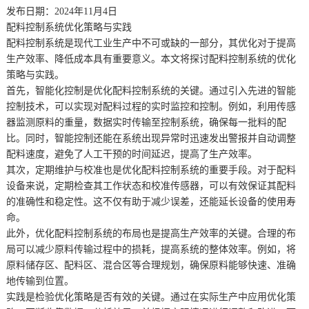
发布日期：2024年11月4日
配料控制系统优化策略与实践
配料控制系统是现代工业生产中不可或缺的一部分，其优化对于提高
生产效率、降低成本具有重要意义。本文将探讨配料控制系统的优化
策略与实践。
首先，智能化控制是优化配料控制系统的关键。通过引入先进的智能
控制技术，可以实现对配料过程的实时监控和控制。例如，利用传感
器监测原料的重量，数据实时传输至控制系统，确保每一批料的配
比。同时，智能控制还能在系统出现异常时迅速发出警报并自动调整
配料速度，避免了人工干预的时间延迟，提高了生产效率。
其次，定期维护与校准也是优化配料控制系统的重要手段。对于配料
设备来说，定期检查其工作状态和校准传感器，可以有效保证其配料
的准确性和稳定性。这不仅有助于减少误差，还能延长设备的使用寿
命。
此外，优化配料控制系统的布局也是提高生产效率的关键。合理的布
局可以减少原料传输过程中的损耗，提高系统的整体效率。例如，将
原料储存区、配料区、混合区等合理规划，确保原料能够快速、准确
地传输到位置。
实践是检验优化策略是否有效的关键。通过在实际生产中应用优化策