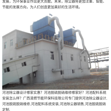
发展，为环保事业作出更大贡献。未来，除尘器将更加注重、智能、
节能的发展方向，为人们创造更加美好的生活环境。
河池除尘器设计哪家实惠？河池脱硫脱硝维修哪家好？河池配料系统
安装怎么样？广西清燃节能环保科技限公司专门提供河池除尘器设计,
河池脱硫脱硝维修,河池配料系统安装,河池除尘器销售,河池脱硫脱硝
定制,