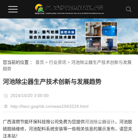
您当前的位置 ：
首页
>
行业资讯
>
河池除尘器生产技术创新与发展
趋势
河池除尘器生产技术创新与发展趋势
2024/10/20 3:00:00
http://heci.gxqrhb.cn/news1043224.html
广西清燃节能环保科技限公司免费为您提供
河池除尘器设计
，河池脱
硫脱硝维修，河池配料系统安装等一些相关信息的展示发布，请您关
注本站！