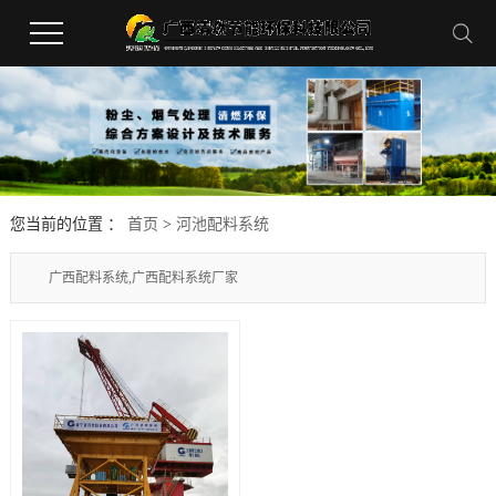
您当前的位置 ：
首页
>
河池配料系统
广西配料系统,广西配料系统厂家